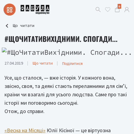
0
Що читати
#ЩОЧИТАТИВИХІДНИМИ. СПОГАДИ...
27.04.2019
Що читати
Поділитися
Усе, що сталося, — вже історія. У кожного вона,
звісно, своя, та деякі стають переламними для сім’ї,
країни чи взагалі для усього людства. Саме про такі
історії ми поговоримо сьогодні.
Отож, до справи.
«Весна на Місяці»
Юлії Кісіної — це віртуозна