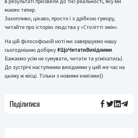
в результаті призвели до тієї реальності, яку ми
маємо тепер.
Захопливо, цікаво, просто і з дрібкою гумору,
читайте про історію людства у «Столітті змін».
На цій філософській ноті ми завершуємо нашу
сьогоднішню добірку
#ЩоЧитатиВихідними
.
Бажаємо усім не сумувати, читати та усміхатись)
До зустрічі наступними вихідними у цей же час на
цьому ж місці. Тільки з новими книгами))
Поділитися