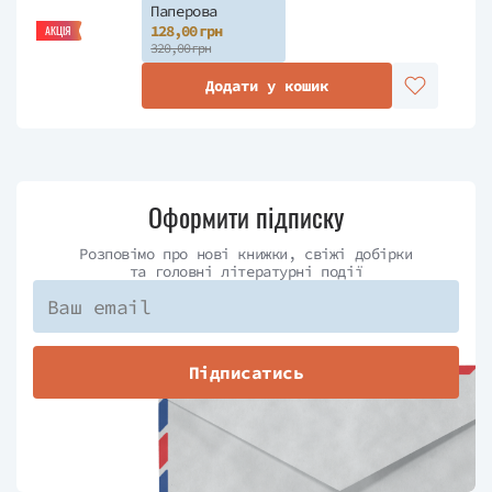
Паперова
128,00 грн
АКЦІЯ
320,00 грн
Додати у кошик
Оформити підписку
Розповімо про нові книжки, свіжі добірки
та головні літературні події
Підписатись