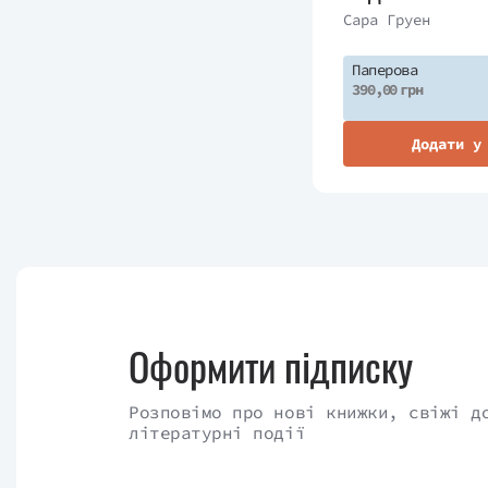
Сара Груен
Паперова
390,00 грн
Додати у
Оформити підписку
Розповімо про нові книжки, свіжі д
літературні події