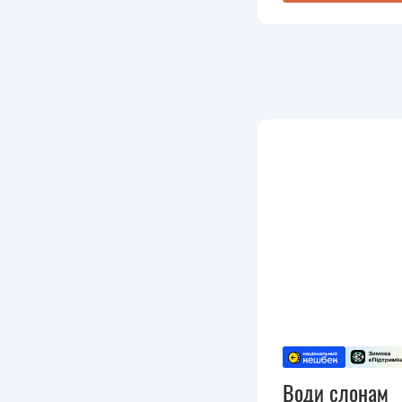
Води слонам