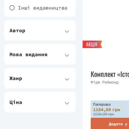
Інші видавництва
Автор
АКЦІЯ
Мова видання
Комплект «Іст
Жанр
Мідж Реймонд
Ціна
Паперова
1184,60 грн
1530,00 грн
Додати у