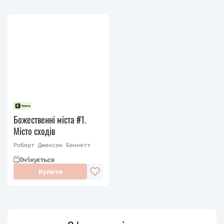
Божественні міста #1.
Місто сходів
Роберт Джексон Беннетт
Очікується
Купити