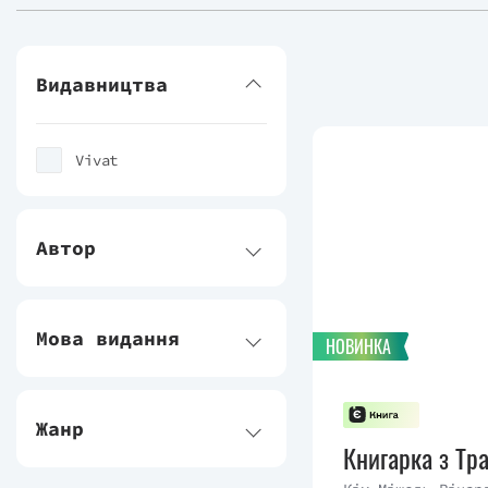
Видавництва
Vivat
Автор
Мова видання
НОВИНКА
Жанр
Книгарка з Тр