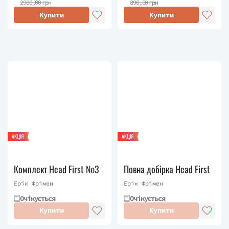
2900,00 грн
890,00 грн
Купити
Купити
АКЦІЯ
АКЦІЯ
Комплект Head First №3
Повна добірка Head First
Ерік Фрімен
Ерік Фрімен
Очікується
Очікується
Купити
Купити