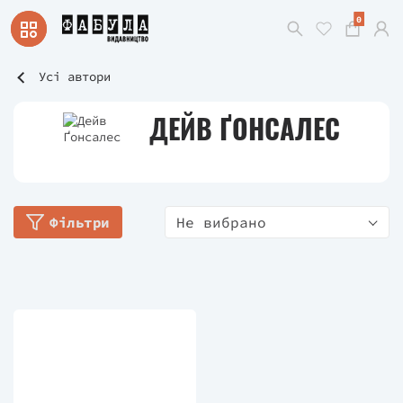
0
Усі автори
ДЕЙВ ҐОНСАЛЕС
Фільтри
Не вибрано