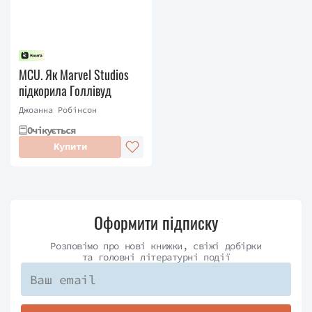
MCU. Як Marvel Studios
підкорила Голлівуд
Джоанна Робінсон
Очікується
Купити
Оформити підписку
Розповімо про нові книжки, свіжі добірки
та головні літературні події