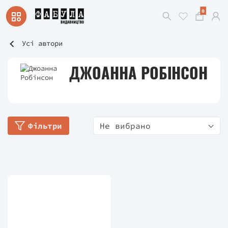
0
Усі автори
ДЖОАННА РОБІНСОН
Фільтри
Не вибрано