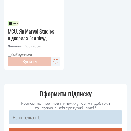
MCU. Як Marvel Studios
підкорила Голлівуд
Джоанна Робінсон
Очікується
Купити
Оформити підписку
Розповімо про нові книжки, свіжі добірки
та головні літературні події