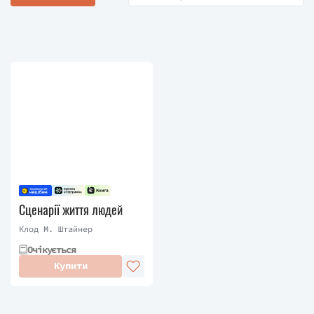
Сценарії життя людей
Клод М. Штайнер
Очікується
Купити