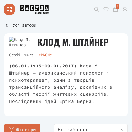
0
Усі автори
КЛОД М. ШТАЙНЕР
Серії книг:
#PROMe
(06.01.1935-09.01.2017)
Клод М.
Штайнер — американський психолог і
психотерапевт, один з творців
трансакційного аналізу, дослідник в
області теорії життєвих сценаріїв.
Послідовник ідей Еріка Берна.
Фільтри
Не вибрано