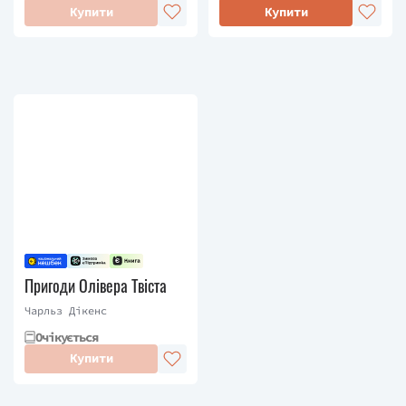
Купити
Купити
Пригоди Олівера Твіста
Чарльз Дікенс
Очікується
Купити