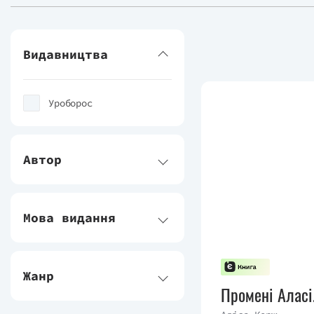
Видавництва
Уроборос
Автор
Мова видання
Жанр
Промені Аласі.