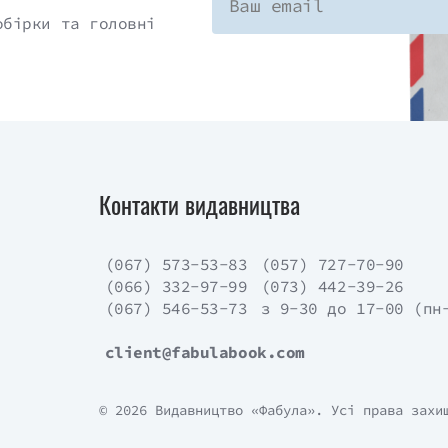
обірки та головні
Контакти видавництва
(067) 573-53-83
(057) 727-70-90
(066) 332-97-99
(073) 442-39-26
(067) 546-53-73
з 9-30 до 17-00 (пн
client@fabulabook.com
© 2026 Видавництво «Фабула». Усі права захи