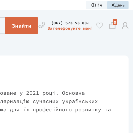
Ніч
День
0
(067) 573 53 83
Знайти
Зателефонуйте мені
оване у 2021 році. Основна
ляризацію сучасних українських
ща для їх професійного розвитку та