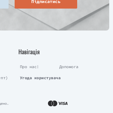
Підписатись
Навігація
Про нас!
Допомога
-пт)
Угода користувача
щено.