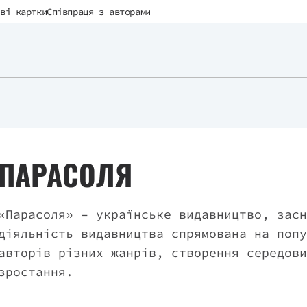
ві картки
Співпраця з авторами
ПАРАСОЛЯ
«Парасоля» – українське видавництво, засн
діяльність видавництва спрямована на попу
авторів різних жанрів, створення середови
зростання.