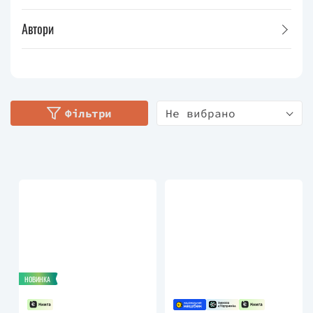
Автори
Фільтри
Не вибрано
НОВИНКА