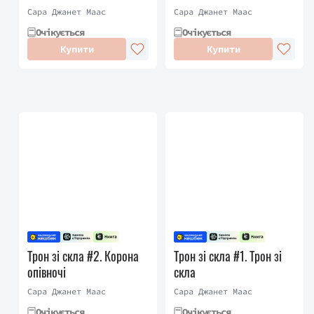
Сара Джанет Маас
Сара Джанет Маас
Очікується
Очікується
Купити
Купити
Трон зі скла #2. Корона
Трон зі скла #1. Трон зі
опівночі
скла
Сара Джанет Маас
Сара Джанет Маас
Очікується
Очікується