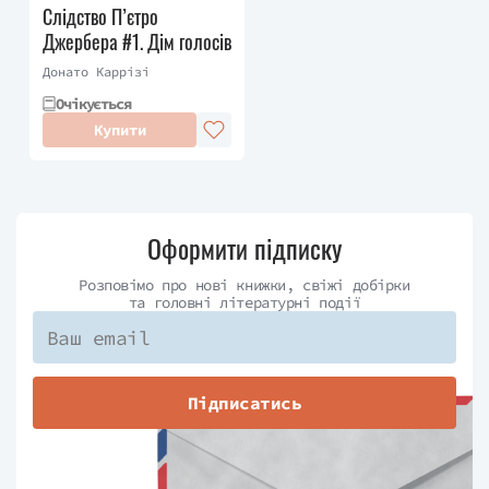
Слідство П’єтро
Джербера #1. Дім голосів
Донато Каррізі
Очікується
Купити
Оформити підписку
Розповімо про нові книжки, свіжі добірки
та головні літературні події
Підписатись