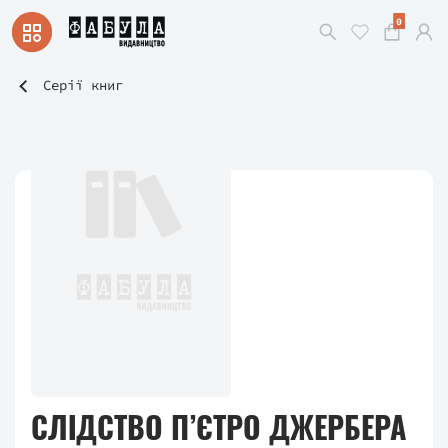
0
Серії книг
СЛІДСТВО П’ЄТРО ДЖЕРБЕРА