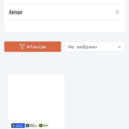
Автори
Фільтри
Не вибрано