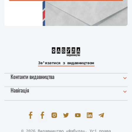
Зв’язатися з видавництвом
Контакти видавництва
Навігація
© 2026 Видавництво «Фабула». Усі права