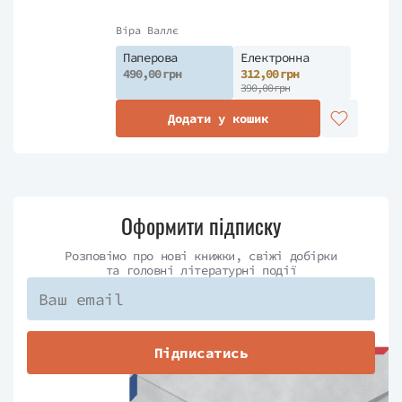
Віра Валлє
Паперова
Електронна
490,00 грн
312,00 грн
390,00 грн
Додати у кошик
Оформити підписку
Розповімо про нові книжки, свіжі добірки
та головні літературні події
Підписатись