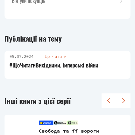
Відгуки покупців
Публікації на тему
05.07.2024
Що читати
#ЩоЧитатиВихідними. Імперські війни
Інші книги з цієї серії
Свобода та її вороги