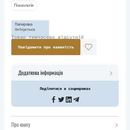
Психологія
Паперова
Очікується
Товар тимчасово відсутній
Повідомити про наявність
Додаткова інформація
Поділитися в соцмережах
Про книгу