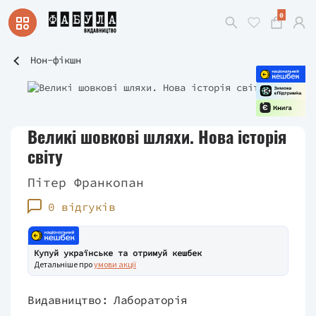
0
Нон-фікшн
Великі шовкові шляхи. Нова історія
світу
Пітер Франкопан
0 відгуків
Купуй українське та отримуй кешбек
Детальніше про
умови акції
Видавництво:
Лабораторія