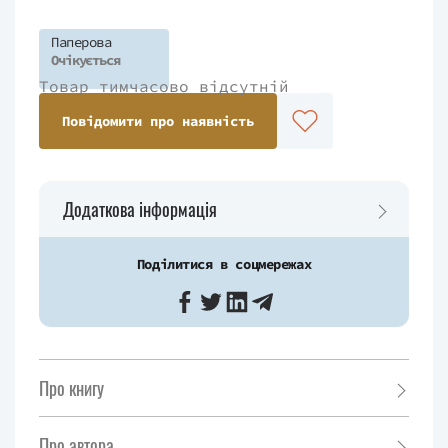
Паперова
Очікується
Товар тимчасово відсутній
Повідомити про наявність
Додаткова інформація
Поділитися в соцмережах
Про книгу
Про автора