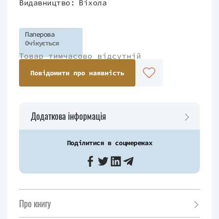
Видавництво:
Віхола
Паперова
Очікується
Товар тимчасово відсутній
Повідомити про наявність
Додаткова інформація
Поділитися в соцмережах
Про книгу