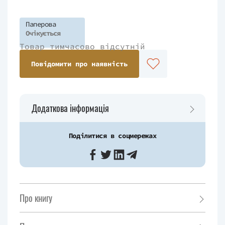
Паперова
Очікується
Товар тимчасово відсутній
Повідомити про наявність
Додаткова інформація
Поділитися в соцмережах
Про книгу