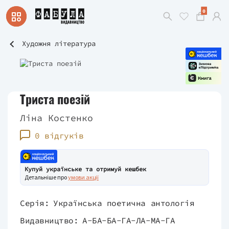
0
Художня література
Триста поезій
Ліна Костенко
0 відгуків
Купуй українське та отримуй кешбек
Детальніше про
умови акції
Серія:
Українська поетична антологія
Видавництво:
А-БА-БА-ГА-ЛА-МА-ГА