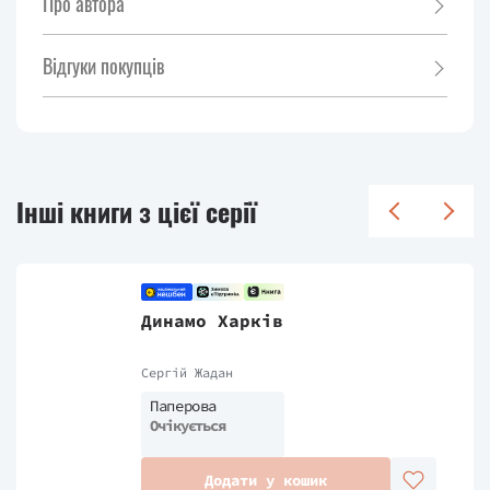
Про автора
Відгуки покупців
Інші книги з цієї серії
Динамо Харків
Сергій Жадан
Паперова
Очікується
Додати у кошик