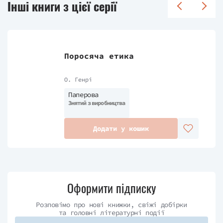
Інші книги з цієї серії
Поросяча етика
О. Генрі
Паперова
Знятий з виробництва
Додати у кошик
Оформити підписку
Розповімо про нові книжки, свіжі добірки
та головні літературні події