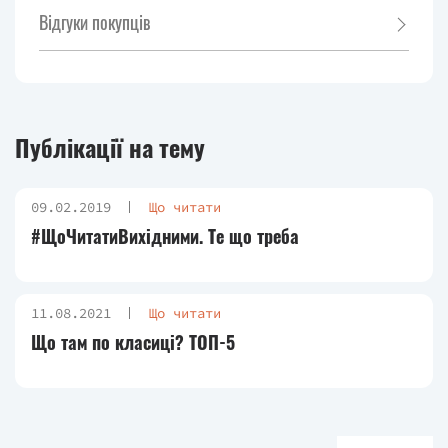
Відгуки покупців
Публікації на тему
09.02.2019
Що читати
#ЩоЧитатиВихідними. Те що треба
11.08.2021
Що читати
Що там по класиці? ТОП-5