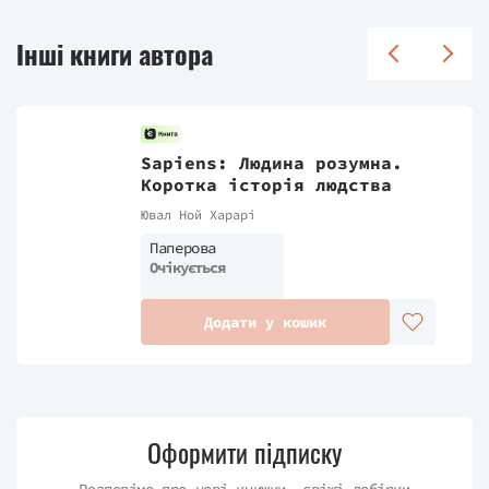
Інші книги автора
Sapiens: Людина розумна.
Коротка історія людства
Ювал Ной Харарі
Паперова
Очікується
Додати у кошик
Оформити підписку