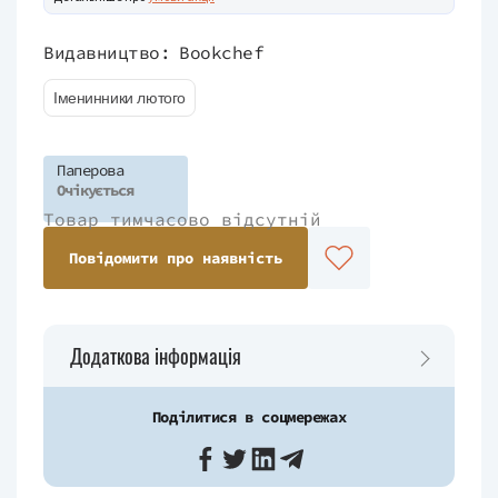
Видавництво:
Bookchef
Іменинники лютого
Паперова
Очікується
Товар тимчасово відсутній
Повідомити про наявність
Додаткова інформація
Поділитися в соцмережах