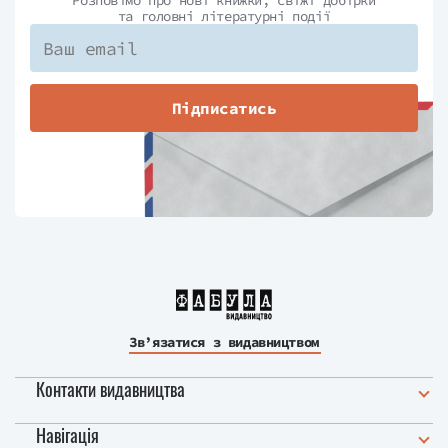
Розповімо про нові книжки, свіжі добірки
та головні літературні події
Підписатись
Зв’язатися з видавництвом
Контакти видавництва
Навігація