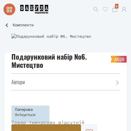
0
Комплекти
Подарунковий набір №6.
АКЦІЯ
Мистецтво
Автори
Паперова
Очікується
Товар тимчасово відсутній