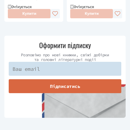
Очікується
Очікується
Купити
Купити
Оформити підписку
Розповімо про нові книжки, свіжі добірки
та головні літературні події
Підписатись