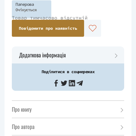
Паперова
Очікується
Товар тимчасово відсутній
Повідомити про наявність
Додаткова інформація
Поділитися в соцмережах
Про книгу
Про автора