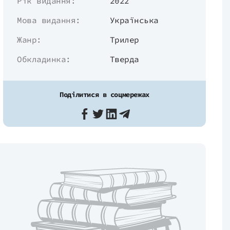
Рік видання:
2022
Мова видання:
Українська
Жанр:
Трилер
Обкладинка:
Тверда
Поділитися в соцмережах