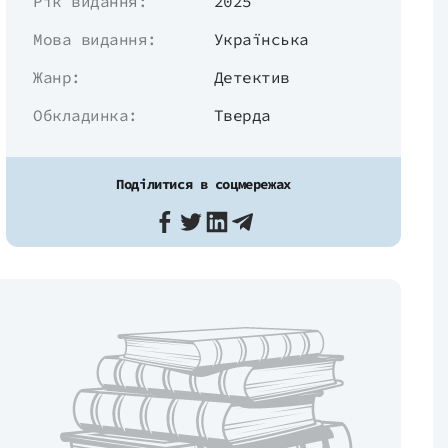
Рік видання:
2025
Мова видання:
Українська
Жанр:
Детектив
Обкладинка:
Тверда
Поділитися в соцмережах