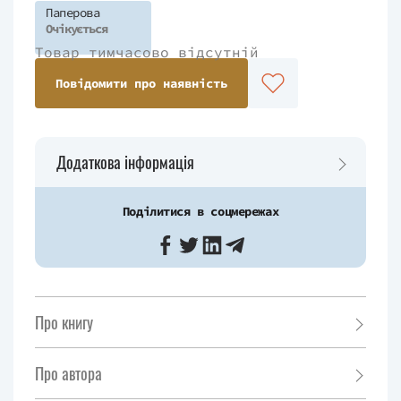
Паперова
Очікується
Товар тимчасово відсутній
Повідомити про наявність
Додаткова інформація
Поділитися в соцмережах
Про книгу
Про автора