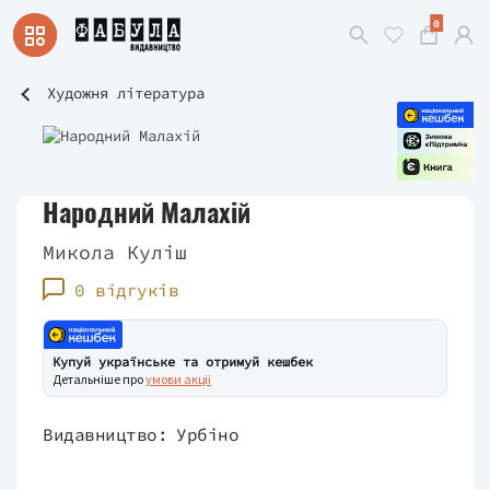
0
Художня література
Народний Малахій
Микола Куліш
0 відгуків
Купуй українське та отримуй кешбек
Детальніше про
умови акції
Видавництво:
Урбіно