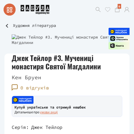
0
Художня література
Джек Тейлор #3. Мучениці
монастиря Святої Магдалини
Кен Бруен
0 відгуків
Купуй українське та отримуй кешбек
Детальніше про
умови акції
Серія:
Джек Тейлор