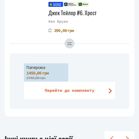
Джек Тейлор #6. Хрест
Кен Бруен
290,00 грн
Паперова
1450,00 грн
1740,00 грн
Перейти до комплекту
Інші книги з цієї серії