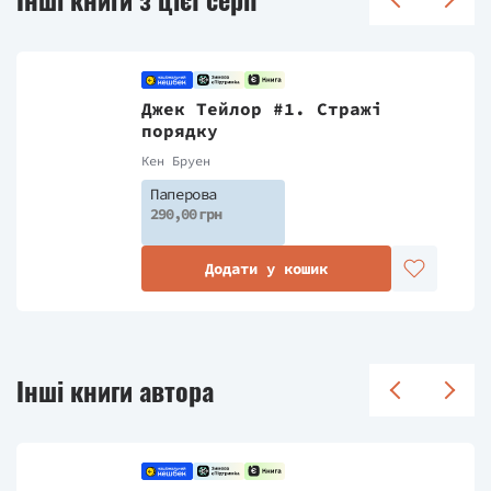
Джек Тейлор #1. Стражі
порядку
Кен Бруен
Паперова
290,00 грн
Додати у кошик
Інші книги автора