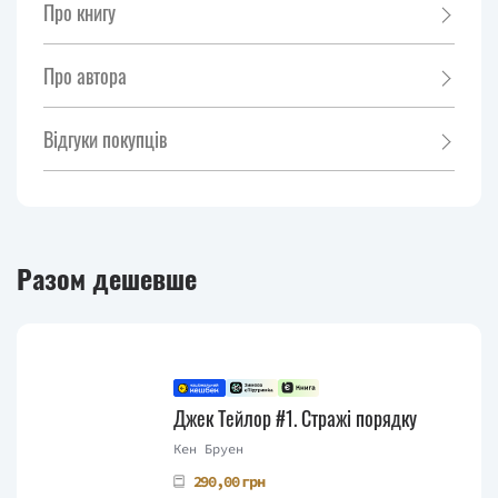
Про книгу
Про автора
Відгуки покупців
Разом дешевше
Джек Тейлор #1. Стражі порядку
Кен Бруен
290,00 грн