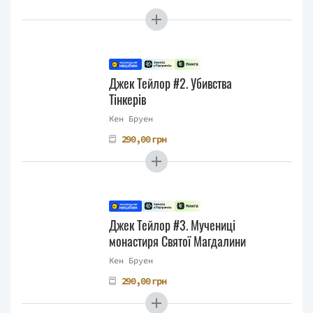
Джек Тейлор #2. Убивства
Тінкерів
Кен Бруен
290,00 грн
Джек Тейлор #3. Мучениці
монастиря Святої Магдалини
Кен Бруен
290,00 грн