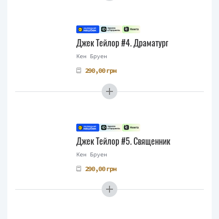
Джек Тейлор #4. Драматург
Кен Бруен
290,00 грн
Джек Тейлор #5. Священник
Кен Бруен
290,00 грн