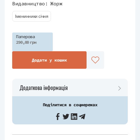
Видавництво:
Жорж
Іменинники січня
Паперова
290,00 грн
Додати у кошик
Додаткова інформація
Поділитися в соцмережах