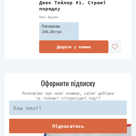
Джек Тейлор #1. Стражі
порядку
Кен Бруен
Паперова
290,00 грн
Додати у кошик
Оформити підписку
Розповімо про нові книжки, свіжі добірки
та головні літературні події
Підписатись