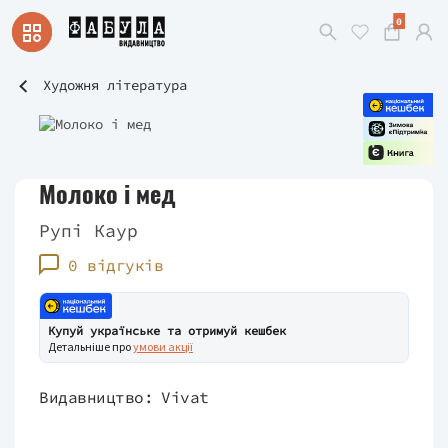
0
Художня література
Молоко і мед
Рупі Каур
0 відгуків
Купуй українське та отримуй кешбек
Детальніше про
умови акції
Видавництво:
Vivat