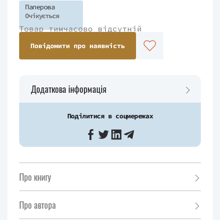
Паперова
Очікується
Товар тимчасово відсутній
Повідомити про наявність
Додаткова інформація
Поділитися в соцмережах
Про книгу
Про автора