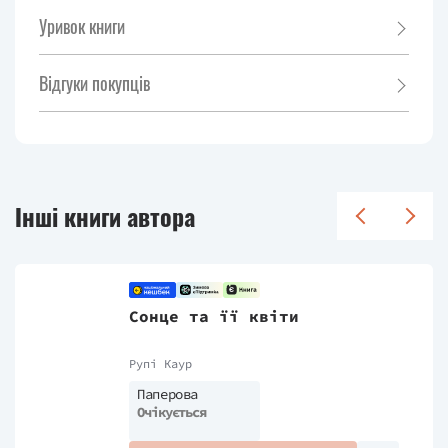
Уривок книги
Відгуки покупців
Інші книги автора
Сонце та її квіти
Рупі Каур
Паперова
Очікується