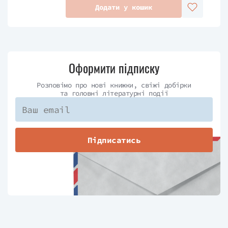
Додати у кошик
Оформити підписку
Розповімо про нові книжки, свіжі добірки
та головні літературні події
Підписатись