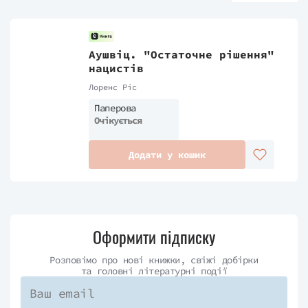
Аушвіц. "Остаточне рішення"
нацистів
Лоренс Ріс
Паперова
Очікується
Додати у кошик
Оформити підписку
Розповімо про нові книжки, свіжі добірки
та головні літературні події