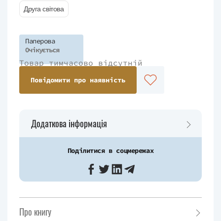
Друга світова
Паперова
Очікується
Товар тимчасово відсутній
Повідомити про наявність
Додаткова інформація
Поділитися в соцмережах
Про книгу