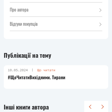
Про автора
Відгуки покупців
Публікації на тему
10.05.2024
Що читати
#ЩоЧитатиВихідними. Тирани
Інші книги автора