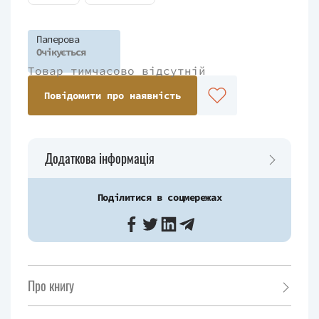
Паперова
Очікується
Товар тимчасово відсутній
Повідомити про наявність
Додаткова інформація
Поділитися в соцмережах
Про книгу