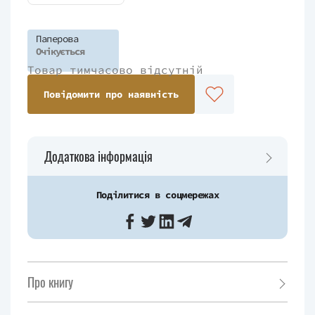
Паперова
Очікується
Товар тимчасово відсутній
Повідомити про наявність
Додаткова інформація
Поділитися в соцмережах
Про книгу