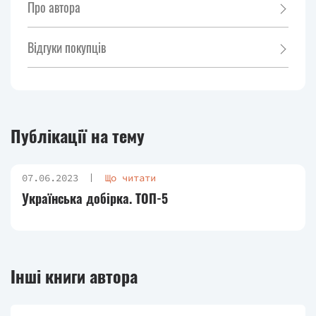
Про автора
Відгуки покупців
Публікації на тему
07.06.2023
Що читати
Українська добірка. ТОП-5
Інші книги автора