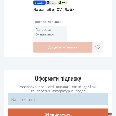
Маша або IV Rайх
Ярослав Мельник
Паперова
Очікується
Додати у кошик
Оформити підписку
Розповімо про нові книжки, свіжі добірки
та головні літературні події
Підписатись