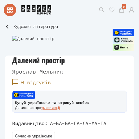
0
Художня література
Далекий простір
Ярослав Мельник
0 відгуків
Купуй українське та отримуй кешбек
Детальніше про
умови акції
Видавництво:
А-БА-БА-ГА-ЛА-МА-ГА
Сучасне українське