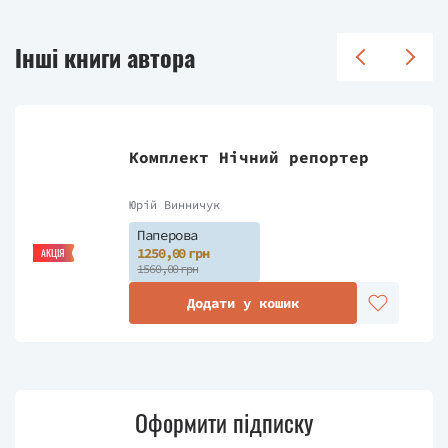
Інші книги автора
Комплект Нічний репортер
Юрій Винничук
Паперова
1250,00 грн
АКЦІЯ
1560,00 грн
Додати у кошик
Оформити підписку