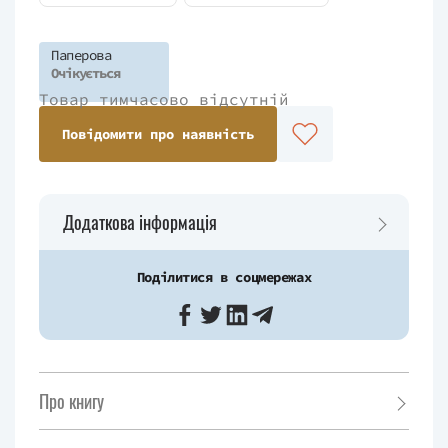
Паперова
Очікується
Товар тимчасово відсутній
Повідомити про наявність
Додаткова інформація
Поділитися в соцмережах
Про книгу