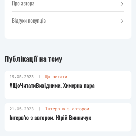
Про автора
Відгуки покупців
Публікації на тему
19.05.2023
Що читати
#ЩоЧитатиВихідними. Химерна пара
21.05.2023
Інтерв'ю з автором
Інтерв’ю з автором. Юрій Винничук