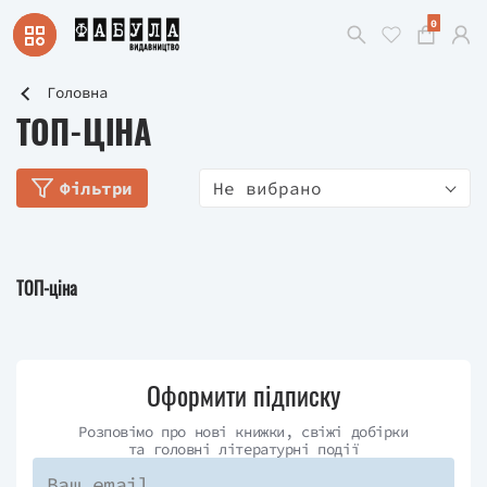
0
Головна
ТОП-ЦІНА
Фільтри
Не вибрано
ТОП-ціна
Оформити підписку
Розповімо про нові книжки, свіжі добірки
та головні літературні події