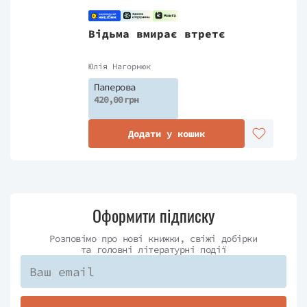
Відьма вмирає втретє
Юлія Нагорнюк
Паперова
420,00 грн
Додати у кошик
Оформити підписку
Розповімо про нові книжки, свіжі добірки
та головні літературні події