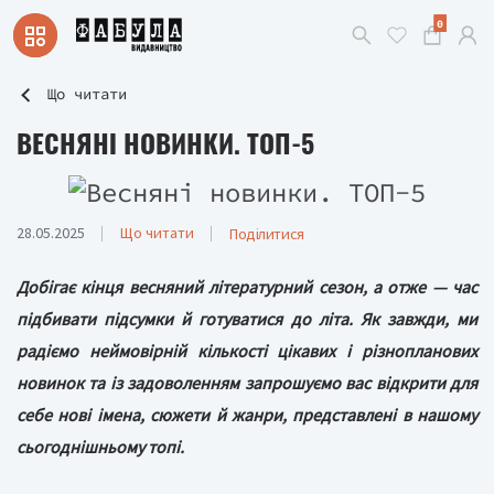
0
Що читати
ВЕСНЯНІ НОВИНКИ. ТОП-5
28.05.2025
Що читати
Поділитися
Добігає кінця весняний літературний сезон, а отже — час
підбивати підсумки й готуватися до літа. Як завжди, ми
радіємо неймовірній кількості цікавих і різнопланових
новинок та із задоволенням запрошуємо вас відкрити для
себе нові імена, сюжети й жанри, представлені в нашому
сьогоднішньому топі.