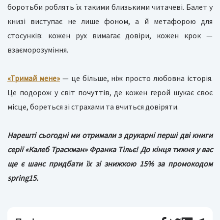
боротьби роблять їх такими близькими читачеві. Балет у
книзі виступає не лише фоном, а й метафорою для
стосунків: кожен рух вимагає довіри, кожен крок —
взаєморозуміння.
«Тримай мене»
— це більше, ніж просто любовна історія.
Це подорож у світ почуттів, де кожен герой шукає своє
місце, бореться зі страхами та вчиться довіряти.
Нарешті сьогодні ми отримали з друкарні перші дві книги
серії «Калеб Траскман» Франка Тільє! До кінця тижня у вас
ще є шанс придбати їх зі знижкою 15% за промокодом
spring15.