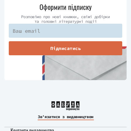
Оформити підписку
Розповімо про нові книжки, свіжі добірки
та головні літературні події
Підписатись
Зв’язатися з видавництвом
Контакти видавництва