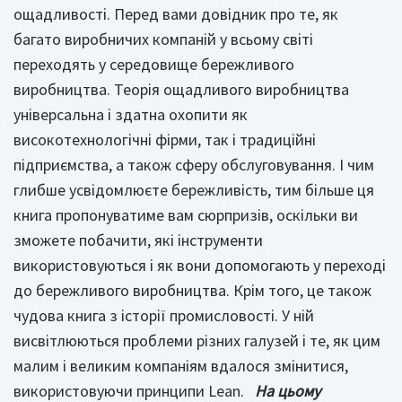
ощадливості. Перед вами довідник про те, як
багато виробничих компаній у всьому світі
переходять у середовище бережливого
виробництва. Теорія ощадливого виробництва
універсальна і здатна охопити як
високотехнологічні фірми, так і традиційні
підприємства, а також сферу обслуговування. І чим
глибше усвідомлюєте бережливість, тим більше ця
книга пропонуватиме вам сюрпризів, оскільки ви
зможете побачити, які інструменти
використовуються і як вони допомогають у переході
до бережливого виробництва. Крім того, це також
чудова книга з історії промисловості. У ній
висвітлюються проблеми різних галузей і те, як цим
малим і великим компаніям вдалося змінитися,
використовуючи принципи Lean.
На цьому