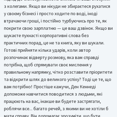
з колегами. Якщо ви нікуди не збираєтеся рухатися
у своєму бізнесі і просто ходите по воді, іноді
втрачаючи гроші, і постійно турбуючись про те, як
покрити свою зарплатню — це ваш дзвінок. Якщо ви
шукаєте пухнасті корпоративні слова без
практичних порад, це не та книга, яку ви шукали.
Готові прийняти кілька ударів, коли автор
розпочинає відверту розмову, яка вам справді
потрібна, щоб спрямувати своє мислення у
правильному напрямку, чітко розставити пріоритети
та відкрити шлях до великого успіху? Тоді це те, що
вам потрібно! Простіше кажучи, Ден Кеннеді
допоможе навчитися поводитися з людьми, які
працюють на вас, інакше ви будете застрягати,
роблячи все... багато речей, з якими ви не хотіли б
мати справу. Він допомагає зрозуміти, що бути