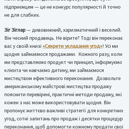
підприємцем — це не конкурс популярності й точно
не для слабких.
Зіг Зіглар
— дивовижний, харизматичний і веселий.
Він чесний продавець. Не вірите? Тоді він переконає
вас у своїй книзі
«Секрети укладання угод»
! Усі ми
щодня займаємося продажами. Кожного разу, коли
ми представляємо продукт чи принцип, інформуємо
клієнта чи навчаємо дитину, ми займаємося
мистецтвом ефективного переконання. Дозвольте
американському майстрові мистецтва продажу
пояснити перевірені, практичні методи продажу, які
кожен з нас може використовувати щодня. Він
пропонує життєво важливі стратегії для конкретних
угод, сотні запитань про продаж і десятки процедур
переконання, щоб допомогти кожному продати свої