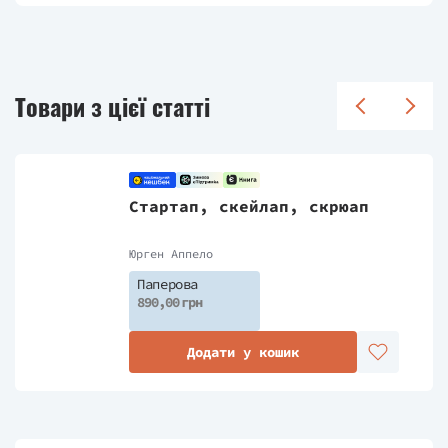
Товари з цієї статті
Стартап, скейлап, скрюап
Юрген Аппело
Паперова
890,00 грн
Додати у кошик