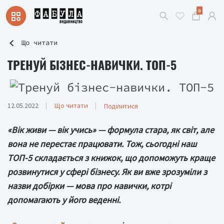
0
Що читати
ТРЕНУЙ БІЗНЕС-НАВИЧКИ. ТОП-5
12.05.2022
Що читати
Поділитися
«Вік живи — вік учись» — формула стара, як світ, але
вона не перестає працювати. Тож, сьогодні наш
ТОП-5 складається з книжок, що допоможуть краще
розвинутися у сфері бізнесу. Як ви вже зрозуміли з
назви добірки — мова про навички, котрі
допомагають у його веденні.