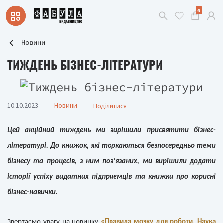
0
Новини
ТИЖДЕНЬ БІЗНЕС-ЛІТЕРАТУРИ
10.10.2023
Новини
Поділитися
Цей акційний тиждень ми вирішили присвятити бізнес-
літературі. До книжок, які торкаються безпосередньо теми
бізнесу та процесів, з ним пов’язаних, ми вирішили додати
історії успіху видатних підприємців та книжки про корисні
бізнес-навички.
Звертаємо увагу на новинку
«Правила мозку для роботи. Наука