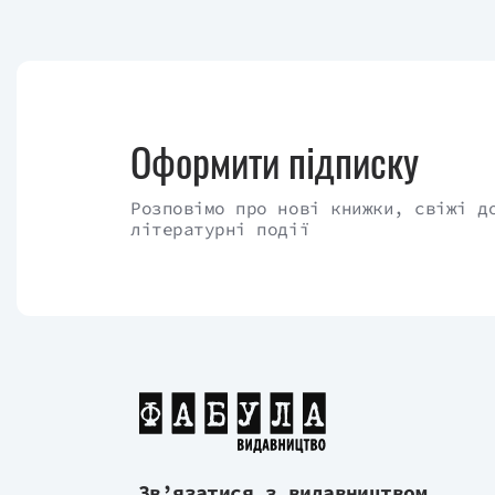
Оформити підписку
Розповімо про нові книжки, свіжі д
літературні події
Зв’язатися з видавництвом