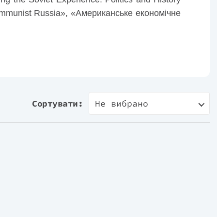
Communist Russia», «Американське економічне
Сортувати:
Не вибрано