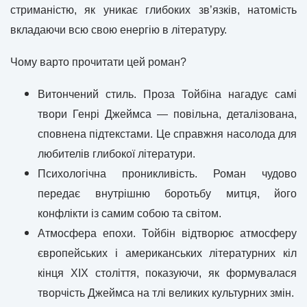
стриманістю, як уникає глибоких зв’язків, натомість
вкладаючи всю свою енергію в літературу.
Чому варто прочитати цей роман?
Витончений стиль. Проза Тойбіна нагадує самі
твори Генрі Джеймса — повільна, деталізована,
сповнена підтекстами. Це справжня насолода для
любителів глибокої літератури.
Психологічна проникливість. Роман чудово
передає внутрішню боротьбу митця, його
конфлікти із самим собою та світом.
Атмосфера епохи. Тойбін відтворює атмосферу
європейських і американських літературних кіл
кінця XIX століття, показуючи, як формувалася
творчість Джеймса на тлі великих культурних змін.