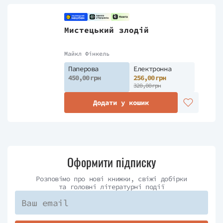
Мистецький злодій
Майкл Фінкель
Паперова
Електронна
450,00 грн
256,00 грн
320,00 грн
Додати у кошик
Оформити підписку
Розповімо про нові книжки, свіжі добірки
та головні літературні події