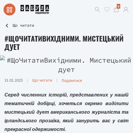
0
Що читати
#ЩОЧИТАТИВИХІДНИМИ. МИСТЕЦЬКИЙ
ДУЕТ
31.01.2025
Що читати
Поділитися
Серед численних історій, представлених у нашій
тематичній добірці, хочеться окремо виділити
мистецький дует американського журналіста та
ірландського прозаїка, який занурить вас у світ
прекрасної одержимості.