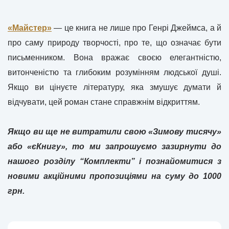
«Майстер»
— це книга не лише про Генрі Джеймса, а й
про саму природу творчості, про те, що означає бути
письменником. Вона вражає своєю елегантністю,
витонченістю та глибоким розумінням людської душі.
Якщо ви цінуєте літературу, яка змушує думати й
відчувати, цей роман стане справжнім відкриттям.
Якщо ви ще не витратили свою «Зимову тисячу»
або «єКнигу», то ми запрошуємо зазирнути до
нашого розділу “Комплекти” і познайомитися з
новими акційними пропозиціями на суму до 1000
грн.