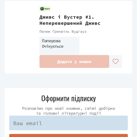
Дживс і Вустер #1.
Неперевершений Дживс
Пелем Ґренвіль Вудгауз
Паперова
Очікується
Додати у кошик
Оформити підписку
Розповімо про нові книжки, свіжі добірки
та головні літературні події