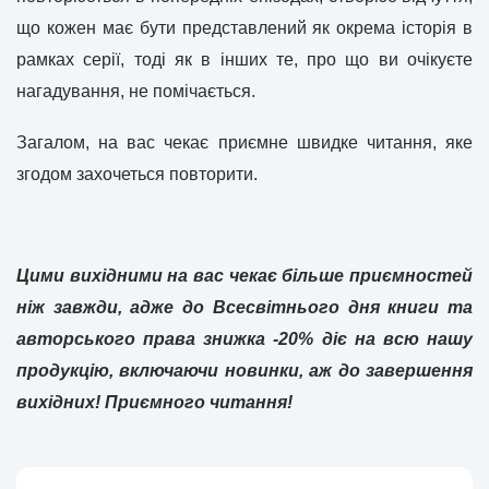
що кожен має бути представлений як окрема історія в
рамках серії, тоді як в інших те, про що ви очікуєте
нагадування, не помічається.
Загалом, на вас чекає приємне швидке читання, яке
згодом захочеться повторити.
Цими вихідними на вас чекає більше приємностей
ніж завжди, адже до Всесвітнього дня книги та
авторського права знижка -20% діє на всю нашу
продукцію, включаючи новинки, аж до завершення
вихідних! Приємного читання!