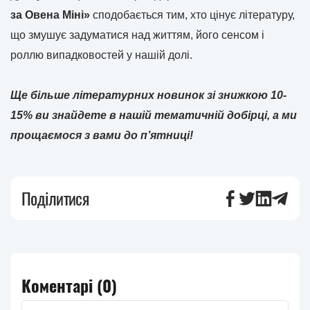
за Овена Міні»
сподобається тим, хто цінує літературу,
що змушує задуматися над життям, його сенсом і
роллю випадковостей у нашій долі.
Ще більше літературних новинок зі знижкою 10-
15% ви знайдете в нашій тематичній добірці, а ми
прощаємося з вами до п’ятниці!
Поділитися
Коментарі (
0
)