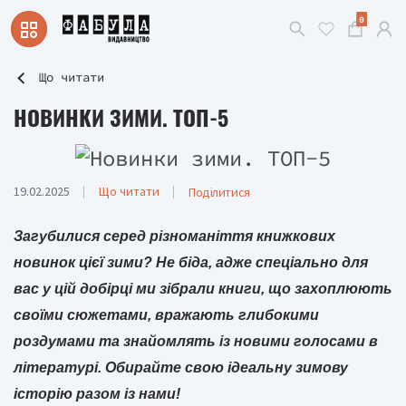
0
Що читати
НОВИНКИ ЗИМИ. ТОП-5
19.02.2025
Що читати
Поділитися
Загубилися серед різноманіття книжкових
новинок цієї зими? Не біда, адже спеціально для
вас у цій добірці ми зібрали книги, що захоплюють
своїми сюжетами, вражають глибокими
роздумами та знайомлять із новими голосами в
літературі. Обирайте свою ідеальну зимову
історію разом із нами!