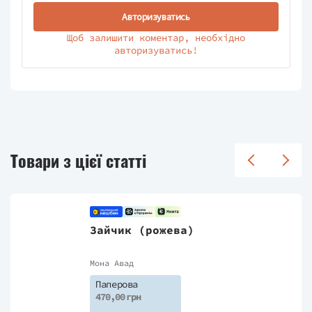
Авторизуватись
Щоб залишити коментар, необхідно
авторизуватись!
Товари з цієї статті
Зайчик (рожева)
Мона Авад
Паперова
470,00 грн