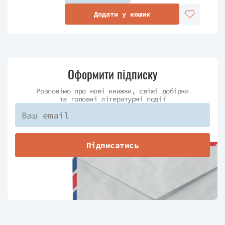
Додати у кошик
Оформити підписку
Розповімо про нові книжки, свіжі добірки
та головні літературні події
Підписатись