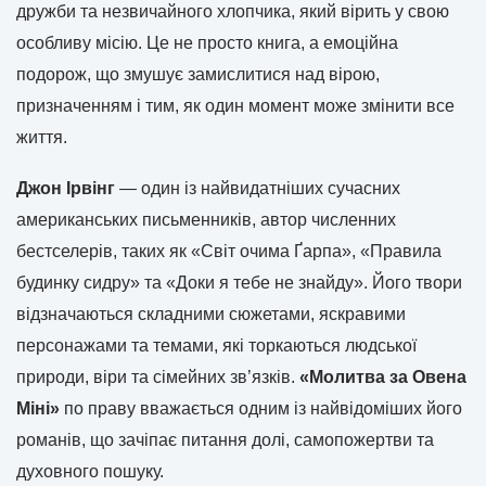
дружби та незвичайного хлопчика, який вірить у свою
особливу місію. Це не просто книга, а емоційна
подорож, що змушує замислитися над вірою,
призначенням і тим, як один момент може змінити все
життя.
Джон Ірвінг
— один із найвидатніших сучасних
американських письменників, автор численних
бестселерів, таких як «Світ очима Ґарпа», «Правила
будинку сидру» та «Доки я тебе не знайду». Його твори
відзначаються складними сюжетами, яскравими
персонажами та темами, які торкаються людської
природи, віри та сімейних зв’язків.
«Молитва за Овена
Міні»
по праву вважається одним із найвідоміших його
романів, що зачіпає питання долі, самопожертви та
духовного пошуку.