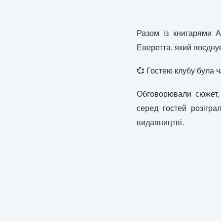
Разом із книгарями 
Еверетта, який поєдну
💞 Гостею клубу була 
Обговорювали сюжет, 
серед гостей розігр
видавництві.