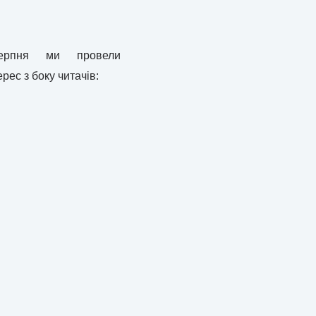
серпня ми провели
рес з боку читачів: