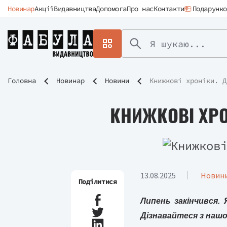
Новинар
Акції
Видавництва
Допомога
Про нас
Контакти
Подарунко
Головна
Новинар
Новини
Книжкові хроніки. Д
КНИЖКОВІ ХРО
13.08.2025
Новин
Поділитися
Липень закінчився. 
Дізнавайтеся з наш