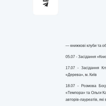
— книжкові клуби та об
05.07 - Засідання «Кн
17.07 - Засідання К
«Дерева», м. Київ
18.07 - Розмова Богд
«Темпора» та Ольги Ка
авторів-лауреатів, які