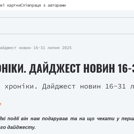
ві картки
Співпраця з авторами
айджест новин 16-31 липня 2025
НІКИ. ДАЙДЖЕСТ НОВИН 16-
и
Які події він нам подарував та на що чекати у пер
ого дайджесту.