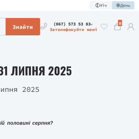
Ніч
День
0
(067) 573 53 83
Знайти
Зателефонуйте мені
31 ЛИПНЯ 2025
шій половині серпня?