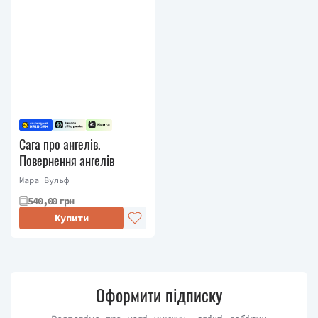
Сага про ангелів.
Повернення ангелів
Мара Вульф
540,00 грн
Купити
Оформити підписку