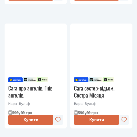
Сага про ангелів. Гнів
Сага сестер-відьом.
ангелів.
Сестра Місяця
Мара Вульф
Мара Вульф
590,00 грн
590,00 грн
Купити
Купити