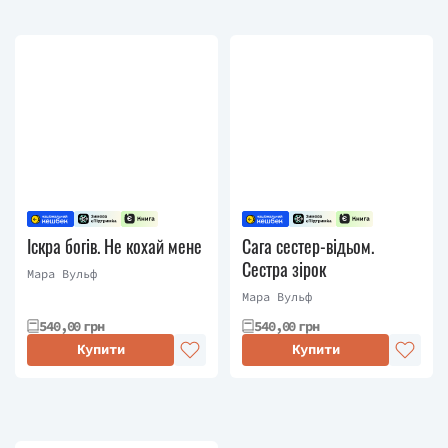
Іскра богів. Не кохай мене
Сага сестер-відьом.
Сестра зірок
Мара Вульф
Мара Вульф
540,00 грн
540,00 грн
Купити
Купити