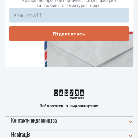
Розповімо про нові книжки, свіжі добірки
та головні літературні події
Підписатись
Зв’язатися з видавництвом
Контакти видавництва
Навігація