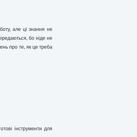
оту, але ці знання не
ередаються, бо ніде не
ень про те, як це треба
готові інструменти для