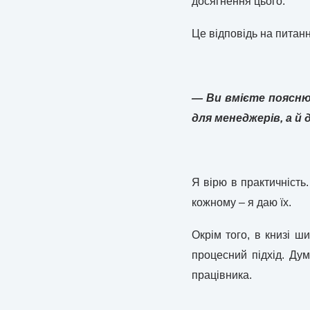
досягнення цього.
Це відповідь на питання
— Ви вмієте поясню
для менеджерів, а й 
Я вірю в практичність.
кожному – я даю їх.
Окрім того, в книзі 
процесний підхід. Дум
працівника.