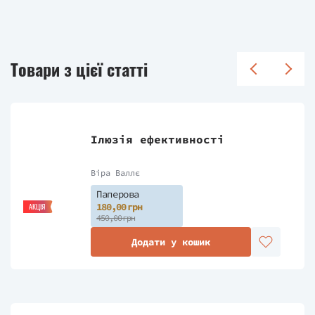
Товари з цієї статті
Ілюзія ефективності
Віра Валлє
Паперова
180,00 грн
АКЦІЯ
450,00 грн
Додати у кошик