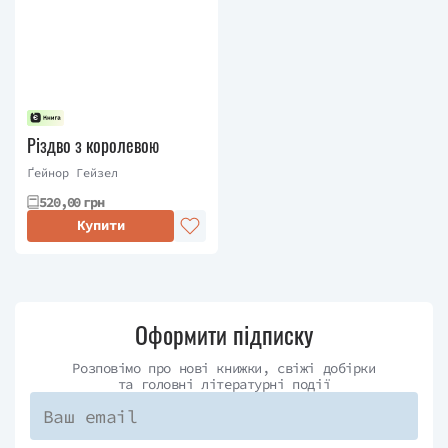
Різдво з королевою
Ґейнор Гейзел
520,00 грн
Купити
Оформити підписку
Розповімо про нові книжки, свіжі добірки
та головні літературні події