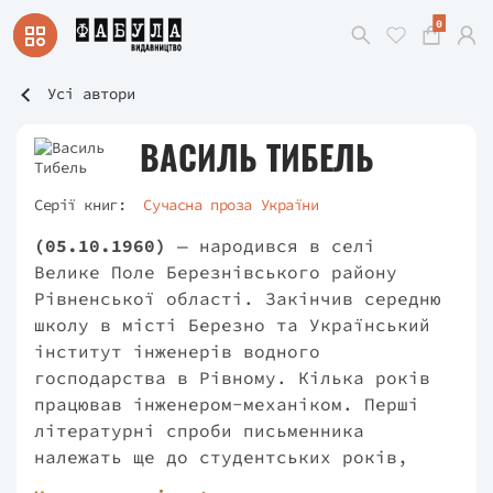
0
Усі автори
ВАСИЛЬ ТИБЕЛЬ
Серії книг:
Сучасна проза України
(05.10.1960)
— народився в селі
Велике Поле Березнівського району
Рівненської області. Закінчив середню
школу в місті Березно та Український
інститут інженерів водного
господарства в Рівному. Кілька років
працював інженером-механіком. Перші
літературні спроби письменника
належать ще до студентських років,
але регулярно публікуватися Василь