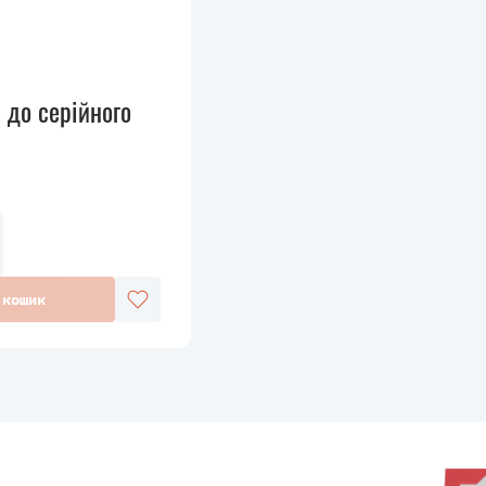
 до серійного
 кошик