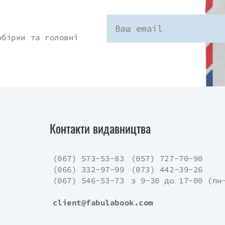
обірки та головні
Контакти видавництва
(067) 573-53-83
(057) 727-70-90
(066) 332-97-99
(073) 442-39-26
(067) 546-53-73
з 9-30 до 17-00 (пн
client@fabulabook.com