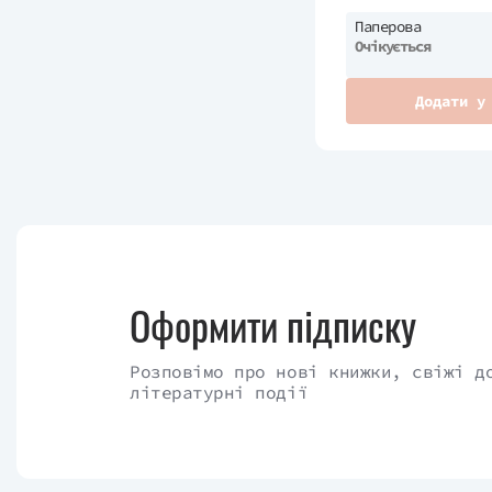
Паперова
Очікується
Додати у
Оформити підписку
Розповімо про нові книжки, свіжі д
літературні події