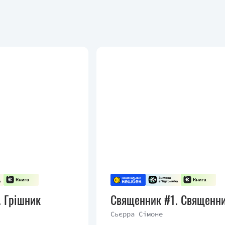
 Грішник
Священник #1. Священн
Сьєрра Сімоне