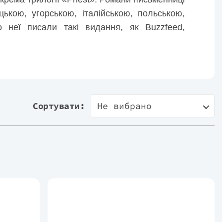
ькою, угорською, італійською, польською,
 неї писали такі видання, як Buzzfeed,
.
Сортувати:
Не вибрано