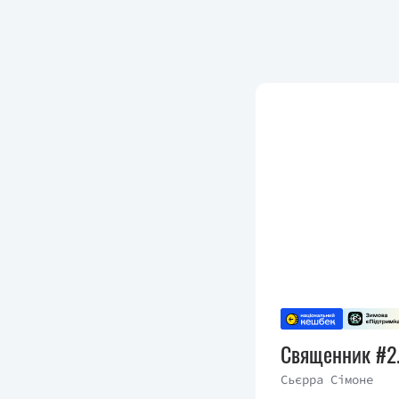
Священник #2.
Сьєрра Сімоне