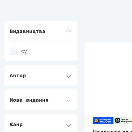
Видавництва
КСД
Автор
Мова видання
Жанр