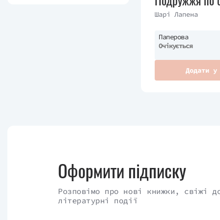
Подружжя по с
Шарі Лапена
Паперова
Очікується
Додати у
Оформити підписку
Розповімо про нові книжки, свіжі д
літературні події